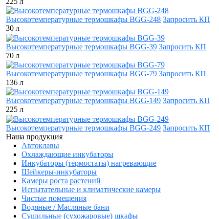
225 л
Высокотемпературные термошкафы BGG-248
Запросить КП
30 л
Высокотемпературные термошкафы BGG-39
Запросить КП
70 л
Высокотемпературные термошкафы BGG-79
Запросить КП
136 л
Высокотемпературные термошкафы BGG-149
Запросить КП
225 л
Высокотемпературные термошкафы BGG-249
Запросить КП
Наша продукция
Автоклавы
Охлаждающие инкубаторы
Инкубаторы (термостаты) нагревающие
Шейкеры-инкубаторы
Камеры роста растений
Испытательные и климатические камеры
Чистые помещения
Водяные / Масляные бани
Сушильные (сухожаровые) шкафы