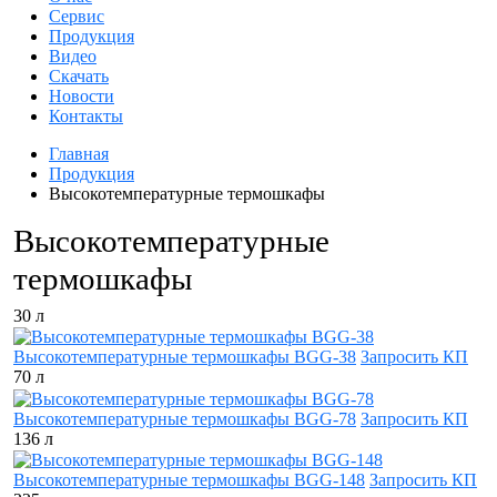
Сервис
Продукция
Видео
Скачать
Новости
Контакты
Главная
Продукция
Высокотемпературные термошкафы
Высокотемпературные
термошкафы
30 л
Высокотемпературные термошкафы BGG-38
Запросить КП
70 л
Высокотемпературные термошкафы BGG-78
Запросить КП
136 л
Высокотемпературные термошкафы BGG-148
Запросить КП