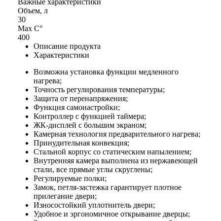
Важные характеристики
Объем, л
30
Max С°
400
Описание продукта
Характеристики
Возможна установка функции медленного
нагрева;
Точность регулирования температуры;
Защита от перенапряжения;
Функция самонастройки;
Контроллер с функцией таймера;
ЖК-дисплей с большим экраном;
Камерная технология предварительного нагрева;
Принудительная конвекция;
Стальной корпус со статическим напылением;
Внутренняя камера выполнена из нержавеющей
стали, все прямые углы скруглены;
Регулируемые полки;
Замок, петля-застежка гарантирует плотное
прилегание двери;
Износостойкий уплотнитель двери;
Удобное и эргономичное открывание дверцы;