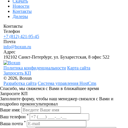
Скачать
Новости
Контакты
Дилеры
Контакты
Телефон
+7 (812) 421-95-45
Почта
info@boxun.ru
Адрес
192102 Санкт-Петербург, ул. Бухарестская, 8 офис 522
Политика конфиденциальности
Карта сайта
Запросить КП
© 2026, Boxun
Разработка сайта
Система управления HostCms
Спасибо, мы свяжемся с Вами в ближайшее время
Запросите КП
Заполните форму, чтобы наш менеджер связался с Вами и
подробно проконсультировал
Ваше имя:
*
Ваш телефон
*
Ваша почта