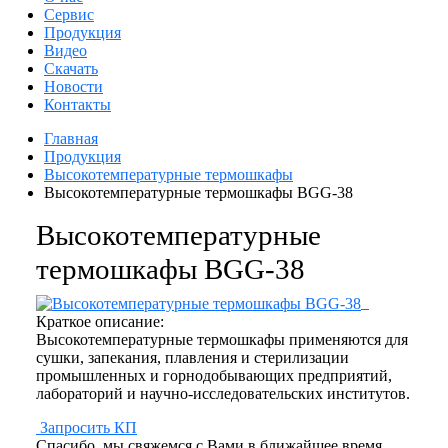
Сервис
Продукция
Видео
Скачать
Новости
Контакты
Главная
Продукция
Высокотемпературные термошкафы
Высокотемпературные термошкафы BGG-38
Высокотемпературные
термошкафы BGG-38
Краткое описание:
Высокотемпературные термошкафы применяются для
сушки, запекания, плавления и стерилизации
промышленных и горнодобывающих предприятий,
лабораторий и научно-исследовательских институтов.
Запросить КП
Спасибо, мы свяжемся с Вами в ближайшее время