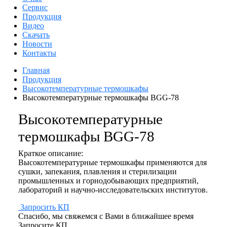
Сервис
Продукция
Видео
Скачать
Новости
Контакты
Главная
Продукция
Высокотемпературные термошкафы
Высокотемпературные термошкафы BGG-78
Высокотемпературные
термошкафы BGG-78
Краткое описание:
Высокотемпературные термошкафы применяются для
сушки, запекания, плавления и стерилизации
промышленных и горнодобывающих предприятий,
лабораторий и научно-исследовательских институтов.
Запросить КП
Спасибо, мы свяжемся с Вами в ближайшее время
Запросите КП