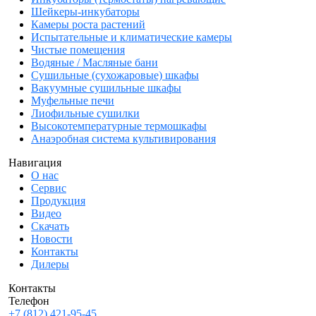
Шейкеры-инкубаторы
Камеры роста растений
Испытательные и климатические камеры
Чистые помещения
Водяные / Масляные бани
Сушильные (сухожаровые) шкафы
Вакуумные сушильные шкафы
Муфельные печи
Лиофильные сушилки
Высокотемпературные термошкафы
Анаэробная система культивирования
Навигация
О нас
Сервис
Продукция
Видео
Скачать
Новости
Контакты
Дилеры
Контакты
Телефон
+7 (812) 421-95-45