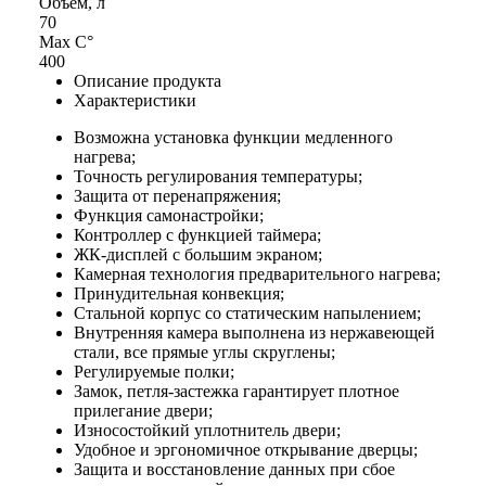
Объем, л
70
Max С°
400
Описание продукта
Характеристики
Возможна установка функции медленного
нагрева;
Точность регулирования температуры;
Защита от перенапряжения;
Функция самонастройки;
Контроллер с функцией таймера;
ЖК-дисплей с большим экраном;
Камерная технология предварительного нагрева;
Принудительная конвекция;
Стальной корпус со статическим напылением;
Внутренняя камера выполнена из нержавеющей
стали, все прямые углы скруглены;
Регулируемые полки;
Замок, петля-застежка гарантирует плотное
прилегание двери;
Износостойкий уплотнитель двери;
Удобное и эргономичное открывание дверцы;
Защита и восстановление данных при сбое