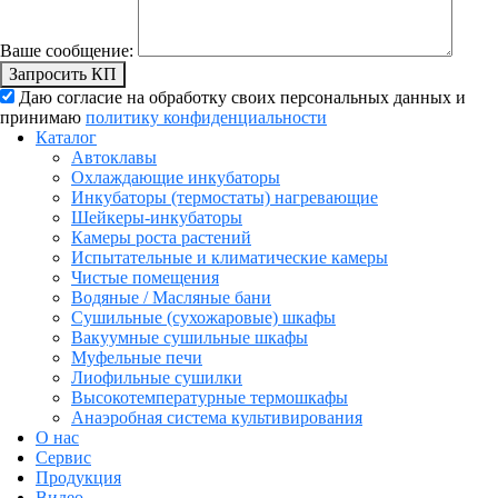
Ваше сообщение:
Запросить КП
Даю согласие на обработку своих персональных данных и
принимаю
политику конфиденциальности
Каталог
Автоклавы
Охлаждающие инкубаторы
Инкубаторы (термостаты) нагревающие
Шейкеры-инкубаторы
Камеры роста растений
Испытательные и климатические камеры
Чистые помещения
Водяные / Масляные бани
Сушильные (сухожаровые) шкафы
Вакуумные сушильные шкафы
Муфельные печи
Лиофильные сушилки
Высокотемпературные термошкафы
Анаэробная система культивирования
О нас
Сервис
Продукция
Видео