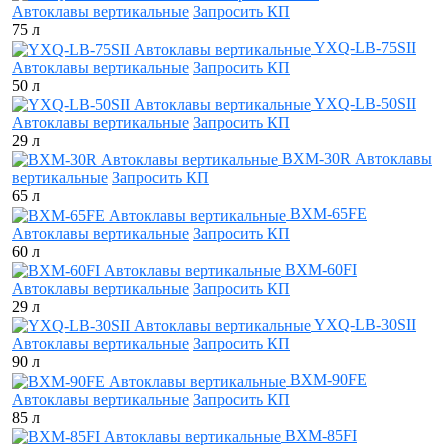
Автоклавы вертикальные
Запросить КП
75 л
YXQ-LB-75SII
Автоклавы вертикальные
Запросить КП
50 л
YXQ-LB-50SII
Автоклавы вертикальные
Запросить КП
29 л
BXM-30R Автоклавы
вертикальные
Запросить КП
65 л
BXM-65FE
Автоклавы вертикальные
Запросить КП
60 л
BXM-60FI
Автоклавы вертикальные
Запросить КП
29 л
YXQ-LB-30SII
Автоклавы вертикальные
Запросить КП
90 л
BXM-90FE
Автоклавы вертикальные
Запросить КП
85 л
BXM-85FI