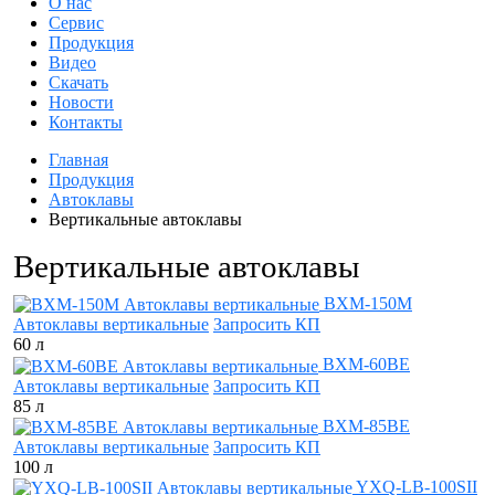
О нас
Сервис
Продукция
Видео
Скачать
Новости
Контакты
Главная
Продукция
Автоклавы
Вертикальные автоклавы
Вертикальные автоклавы
BXM-150M
Автоклавы вертикальные
Запросить КП
60 л
BXM-60BE
Автоклавы вертикальные
Запросить КП
85 л
BXM-85BE
Автоклавы вертикальные
Запросить КП
100 л
YXQ-LB-100SII