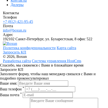
Контакты
Дилеры
Контакты
Телефон
+7 (812) 421-95-45
Почта
info@boxun.ru
Адрес
192102 Санкт-Петербург, ул. Бухарестская, 8 офис 522
Политика конфиденциальности
Карта сайта
Запросить КП
© 2026, Boxun
Разработка сайта
Система управления HostCms
Спасибо, мы свяжемся с Вами в ближайшее время
Запросите КП
Заполните форму, чтобы наш менеджер связался с Вами и
подробно проконсультировал
Ваше имя:
*
Ваш телефон
*
Ваша почта