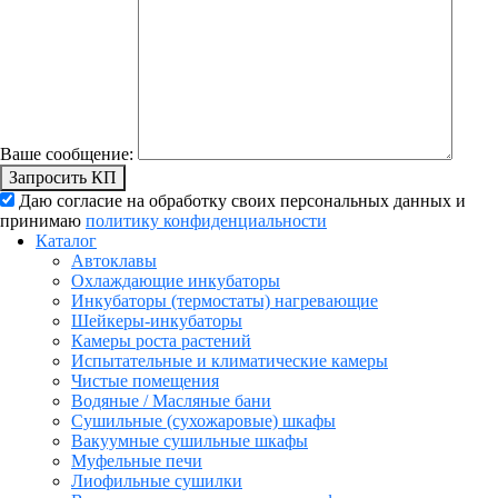
Ваше сообщение:
Запросить КП
Даю согласие на обработку своих персональных данных и
принимаю
политику конфиденциальности
Каталог
Автоклавы
Охлаждающие инкубаторы
Инкубаторы (термостаты) нагревающие
Шейкеры-инкубаторы
Камеры роста растений
Испытательные и климатические камеры
Чистые помещения
Водяные / Масляные бани
Сушильные (сухожаровые) шкафы
Вакуумные сушильные шкафы
Муфельные печи
Лиофильные сушилки