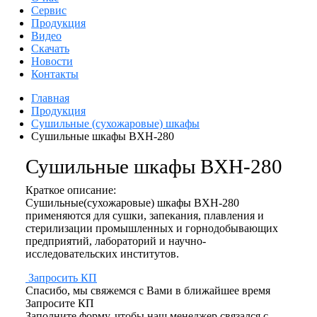
Сервис
Продукция
Видео
Скачать
Новости
Контакты
Главная
Продукция
Сушильные (сухожаровые) шкафы
Сушильные шкафы BXH-280
Сушильные шкафы BXH-280
Краткое описание:
Сушильные(сухожаровые) шкафы BXH-280
применяются для сушки, запекания, плавления и
стерилизации промышленных и горнодобывающих
предприятий, лабораторий и научно-
исследовательских институтов.
Запросить КП
Спасибо, мы свяжемся с Вами в ближайшее время
Запросите КП
Заполните форму, чтобы наш менеджер связался с