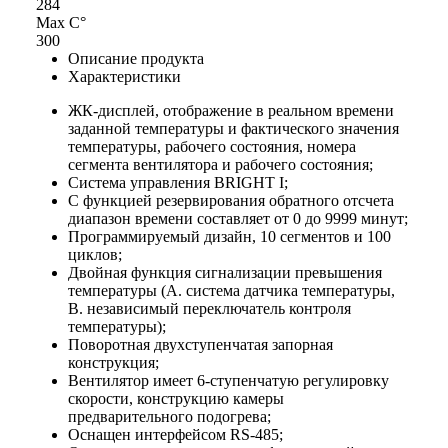
284
Max С°
300
Описание продукта
Характеристики
ЖК-дисплей, отображение в реальном времени
заданной температуры и фактического значения
температуры, рабочего состояния, номера
сегмента вентилятора и рабочего состояния;
Система управления BRIGHT I;
С функцией резервирования обратного отсчета
диапазон времени составляет от 0 до 9999 минут;
Программируемый дизайн, 10 сегментов и 100
циклов;
Двойная функция сигнализации превышения
температуры (A. система датчика температуры,
B. независимый переключатель контроля
температуры);
Поворотная двухступенчатая запорная
конструкция;
Вентилятор имеет 6-ступенчатую регулировку
скорости, конструкцию камеры
предварительного подогрева;
Оснащен интерфейсом RS-485;