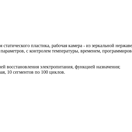
м статического пластика, рабочая камера - из зеркальной нержа
раметров, с контролем температуры, временем, программирован
ией восстановления электропитания, функцией назначения;
ая, 10 сегментов по 100 циклов.