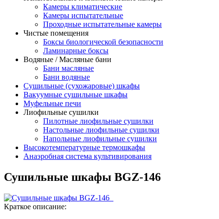
Камеры климатические
Камеры испытательные
Проходные испытательные камеры
Чистые помещения
Боксы биологической безопасности
Ламинарные боксы
Водяные / Масляные бани
Бани масляные
Бани водяные
Сушильные (сухожаровые) шкафы
Вакуумные сушильные шкафы
Муфельные печи
Лиофильные сушилки
Пилотные лиофильные сушилки
Настольные лиофильные сушилки
Напольные лиофильные сушилки
Высокотемпературные термошкафы
Анаэробная система культивирования
Сушильные шкафы BGZ-146
Краткое описание: