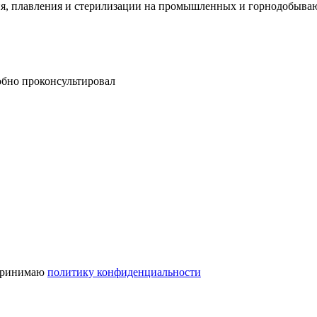
, плавления и стерилизации на промышленных и горнодобывающ
обно проконсультировал
 принимаю
политику конфиденциальности