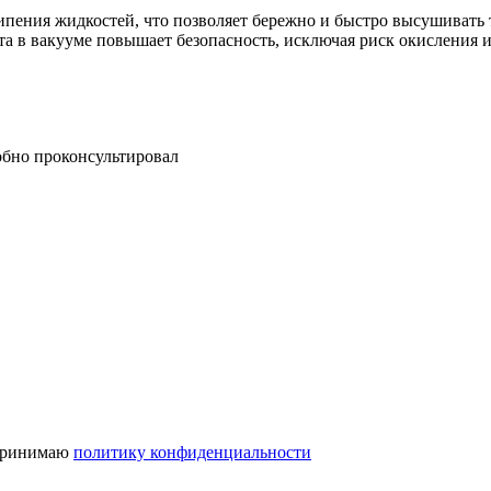
ения жидкостей, что позволяет бережно и быстро высушивать 
та в вакууме повышает безопасность, исключая риск окисления 
обно проконсультировал
 принимаю
политику конфиденциальности