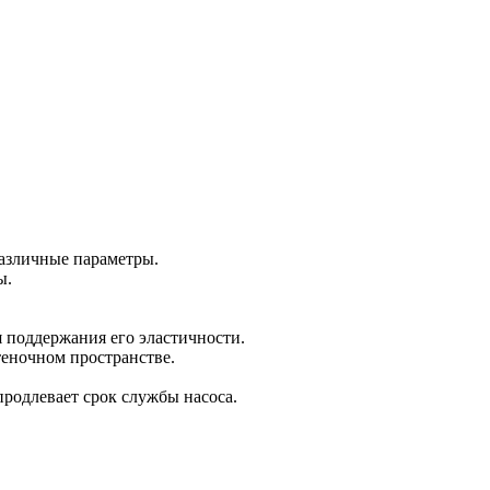
азличные параметры.
ы.
 поддержания его эластичности.
теночном пространстве.
родлевает срок службы насоса.