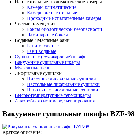
Испытательные и климатические камеры
Камеры климатические
Камеры испытательные
Проходные испытательные камеры
Чистые помещения
Боксы биологической безопасности
Ламинарные боксы
Водяные / Масляные бани
Бани масляные
Бани водяные
Сушильные (сухожаровые) шкафы
Вакуумные сушильные шкафы
Муфельные печи
Лиофильные сушилки
Пилотные лиофильные сушилки
Настольные лиофильные сушилки
Напольные лиофильные сушилки
Высокотемпературные термошкафы
Анаэробная система культивирования
Вакуумные сушильные шкафы BZF-98
Краткое описание: