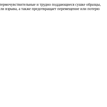
термочувствительные и трудно поддающиеся сушке образцы,
или взрыва, а также предотвращает перемещение или потерю