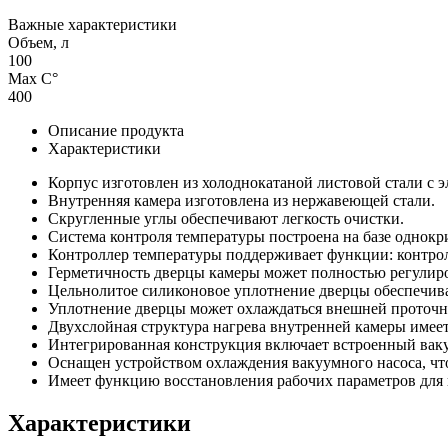
Важные характеристики
Объем, л
100
Max С°
400
Описание продукта
Характеристики
Корпус изготовлен из холоднокатаной листовой стали с 
Внутренняя камера изготовлена из нержавеющей стали.
Скругленные углы обеспечивают легкость очистки.
Система контроля температуры построена на базе однок
Контроллер температуры поддерживает функции: контрол
Герметичность дверцы камеры может полностью регулиро
Цельнолитое силиконовое уплотнение дверцы обеспечива
Уплотнение дверцы может охлаждаться внешней проточно
Двухслойная структура нагрева внутренней камеры имее
Интегрированная конструкция включает встроенный ва
Оснащен устройством охлаждения вакуумного насоса, что
Имеет функцию восстановления рабочих параметров для
Характеристики