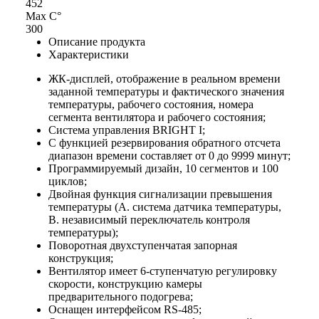
452
Max С°
300
Описание продукта
Характеристики
ЖК-дисплей, отображение в реальном времени
заданной температуры и фактического значения
температуры, рабочего состояния, номера
сегмента вентилятора и рабочего состояния;
Система управления BRIGHT I;
С функцией резервирования обратного отсчета
диапазон времени составляет от 0 до 9999 минут;
Программируемый дизайн, 10 сегментов и 100
циклов;
Двойная функция сигнализации превышения
температуры (A. система датчика температуры,
B. независимый переключатель контроля
температуры);
Поворотная двухступенчатая запорная
конструкция;
Вентилятор имеет 6-ступенчатую регулировку
скорости, конструкцию камеры
предварительного подогрева;
Оснащен интерфейсом RS-485;