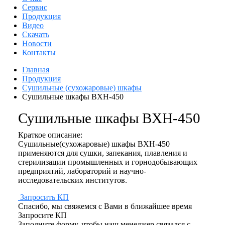
Сервис
Продукция
Видео
Скачать
Новости
Контакты
Главная
Продукция
Сушильные (сухожаровые) шкафы
Сушильные шкафы BXH-450
Сушильные шкафы BXH-450
Краткое описание:
Сушильные(сухожаровые) шкафы BXH-450
применяются для сушки, запекания, плавления и
стерилизации промышленных и горнодобывающих
предприятий, лабораторий и научно-
исследовательских институтов.
Запросить КП
Спасибо, мы свяжемся с Вами в ближайшее время
Запросите КП
Заполните форму, чтобы наш менеджер связался с