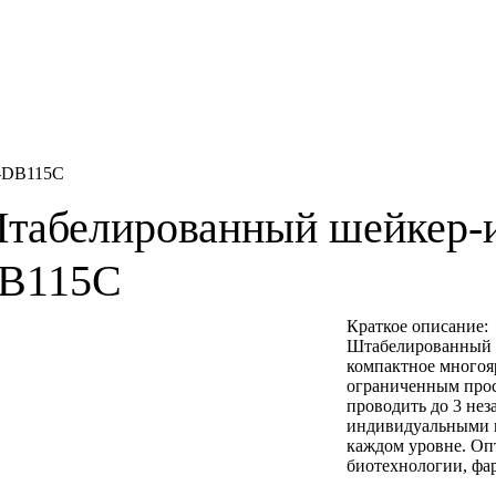
-DB115C
табелированный шейкер-
B115C
Краткое описание:
Штабелированный
компактное многоя
ограниченным прос
проводить до 3 не
индивидуальными п
каждом уровне. Оп
биотехнологии, фа