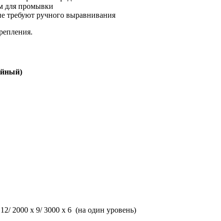
м для промывки
не требуют ручного выравнивания
репления.
ойный)
 12/ 2000 х 9/ 3000 х 6 (на один уровень)