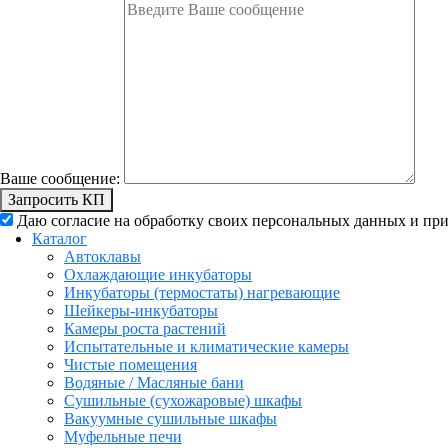
Ваше сообщение:
Запросить КП
Даю согласие на обработку своих персональных данных и п
Каталог
Автоклавы
Охлаждающие инкубаторы
Инкубаторы (термостаты) нагревающие
Шейкеры-инкубаторы
Камеры роста растений
Испытательные и климатические камеры
Чистые помещения
Водяные / Масляные бани
Сушильные (сухожаровые) шкафы
Вакуумные сушильные шкафы
Муфельные печи