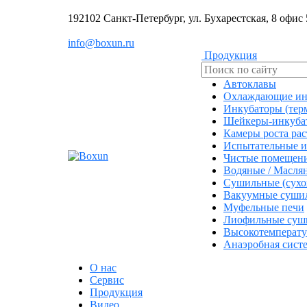
192102 Санкт-Петербург, ул. Бухарестская, 8 офис
info@boxun.ru
Продукция
Автоклавы
Охлаждающие ин
Инкубаторы (тер
Шейкеры-инкуба
Камеры роста ра
Испытательные и
Чистые помещен
Водяные / Масля
Сушильные (сух
Вакуумные суши
Муфельные печи
Лиофильные суш
Высокотемперат
Анаэробная сист
О нас
Сервис
Продукция
Видео