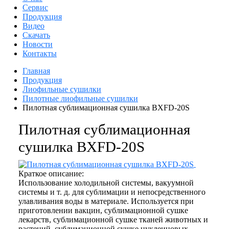
Сервис
Продукция
Видео
Скачать
Новости
Контакты
Главная
Продукция
Лиофильные сушилки
Пилотные лиофильные сушилки
Пилотная сублимационная сушилка BXFD-20S
Пилотная сублимационная
сушилка BXFD-20S
Краткое описание:
Использование холодильной системы, вакуумной
системы и т. д. для сублимации и непосредственного
улавливания воды в материале. Используется при
приготовлении вакцин, сублимационной сушке
лекарств, сублимационной сушке тканей животных и
растений, сублимационной сушке нуклеиновых