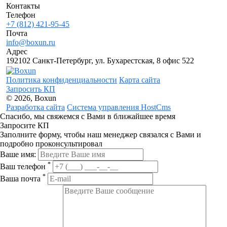
Контакты
Телефон
+7 (812) 421-95-45
Почта
info@boxun.ru
Адрес
192102 Санкт-Петербург, ул. Бухарестская, 8 офис 522
Политика конфиденциальности
Карта сайта
Запросить КП
© 2026, Boxun
Разработка сайта
Система управления HostCms
Спасибо, мы свяжемся с Вами в ближайшее время
Запросите КП
Заполните форму, чтобы наш менеджер связался с Вами и
подробно проконсультировал
Ваше имя:
*
Ваш телефон
*
Ваша почта