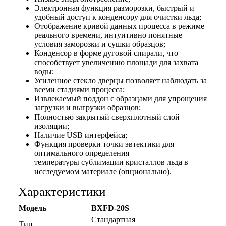
Электронная функция разморозки, быстрый и
удобный доступ к конденсору для очистки льда;
Отображение кривой данных процесса в режиме
реального времени, интуитивно понятные
условия заморозки и сушки образцов;
Конденсор в форме дуговой спирали, что
способствует увеличению площади для захвата
воды;
Усиленное стекло дверцы позволяет наблюдать за
всеми стадиями процесса;
Извлекаемый поддон с образцами для упрощения
загрузки и выгрузки образцов;
Полностью закрытый сверхплотный слой
изоляции;
Наличие USB интерфейса;
Функция проверки точки эвтектики для
оптимального определения
температуры сублимации кристаллов льда в
исследуемом материале (опционально).
Характеристики
Модель
BXFD-20S
Стандартная
Тип