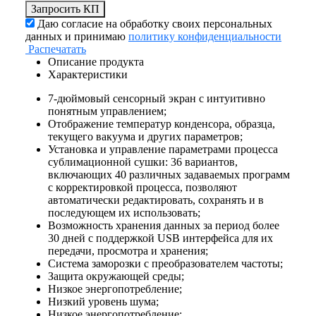
Запросить КП
Даю согласие на обработку своих персональных
данных и принимаю
политику конфиденциальности
Распечатать
Описание продукта
Характеристики
7-дюймовый сенсорный экран с интуитивно
понятным управлением;
Отображение температур конденсора, образца,
текущего вакуума и других параметров;
Установка и управление параметрами процесса
сублимационной сушки: 36 вариантов,
включающих 40 различных задаваемых программ
с корректировкой процесса, позволяют
автоматически редактировать, сохранять и в
последующем их использовать;
Возможность хранения данных за период более
30 дней с поддержкой USB интерфейса для их
передачи, просмотра и хранения;
Система заморозки с преобразователем частоты;
Защита окружающей среды;
Низкое энергопотребление;
Низкий уровень шума;
Низкое энергопотребление;