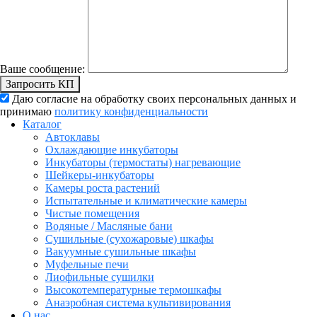
Ваше сообщение:
Запросить КП
Даю согласие на обработку своих персональных данных и
принимаю
политику конфиденциальности
Каталог
Автоклавы
Охлаждающие инкубаторы
Инкубаторы (термостаты) нагревающие
Шейкеры-инкубаторы
Камеры роста растений
Испытательные и климатические камеры
Чистые помещения
Водяные / Масляные бани
Сушильные (сухожаровые) шкафы
Вакуумные сушильные шкафы
Муфельные печи
Лиофильные сушилки
Высокотемпературные термошкафы
Анаэробная система культивирования
О нас