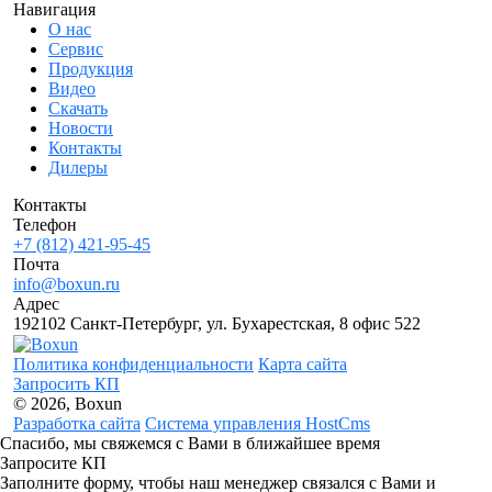
Навигация
О нас
Сервис
Продукция
Видео
Скачать
Новости
Контакты
Дилеры
Контакты
Телефон
+7 (812) 421-95-45
Почта
info@boxun.ru
Адрес
192102 Санкт-Петербург, ул. Бухарестская, 8 офис 522
Политика конфиденциальности
Карта сайта
Запросить КП
© 2026, Boxun
Разработка сайта
Система управления HostCms
Спасибо, мы свяжемся с Вами в ближайшее время
Запросите КП
Заполните форму, чтобы наш менеджер связался с Вами и