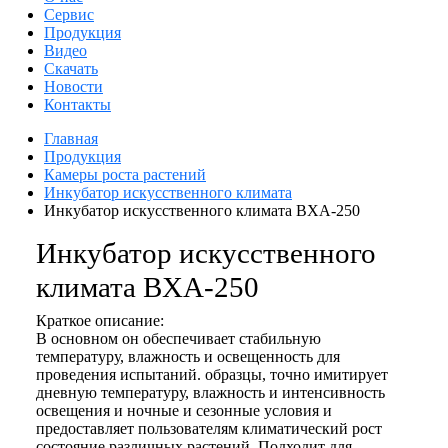
Сервис
Продукция
Видео
Скачать
Новости
Контакты
Главная
Продукция
Камеры роста растений
Инкубатор искусственного климата
Инкубатор искусственного климата BXA-250
Инкубатор искусственного
климата BXA-250
Краткое описание:
В основном он обеспечивает стабильную
температуру, влажность и освещенность для
проведения испытаний. образцы, точно имитирует
дневную температуру, влажность и интенсивность
освещения и ночные и сезонные условия и
предоставляет пользователям климатический рост
состояние различных растений. Подходит для