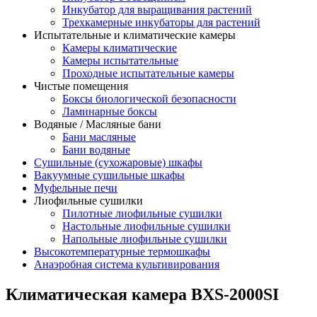
Инкубатор для выращивания растений
Трехкамерные инкубаторы для растений
Испытательные и климатические камеры
Камеры климатические
Камеры испытательные
Проходные испытательные камеры
Чистые помещения
Боксы биологической безопасности
Ламинарные боксы
Водяные / Масляные бани
Бани масляные
Бани водяные
Сушильные (сухожаровые) шкафы
Вакуумные сушильные шкафы
Муфельные печи
Лиофильные сушилки
Пилотные лиофильные сушилки
Настольные лиофильные сушилки
Напольные лиофильные сушилки
Высокотемпературные термошкафы
Анаэробная система культивирования
Климатическая камера BXS-2000SI