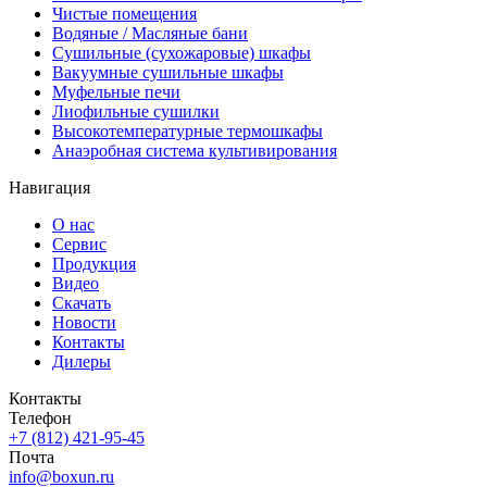
Чистые помещения
Водяные / Масляные бани
Сушильные (сухожаровые) шкафы
Вакуумные сушильные шкафы
Муфельные печи
Лиофильные сушилки
Высокотемпературные термошкафы
Анаэробная система культивирования
Навигация
О нас
Сервис
Продукция
Видео
Скачать
Новости
Контакты
Дилеры
Контакты
Телефон
+7 (812) 421-95-45
Почта
info@boxun.ru