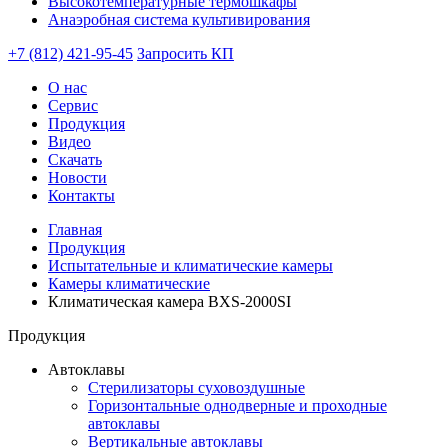
Высокотемпературные термошкафы
Анаэробная система культивирования
+7 (812) 421-95-45
Запросить КП
О нас
Сервис
Продукция
Видео
Скачать
Новости
Контакты
Главная
Продукция
Испытательные и климатические камеры
Камеры климатические
Климатическая камера BXS-2000SI
Продукция
Автоклавы
Стерилизаторы суховоздушные
Горизонтальные однодверные и проходные
автоклавы
Вертикальные автоклавы