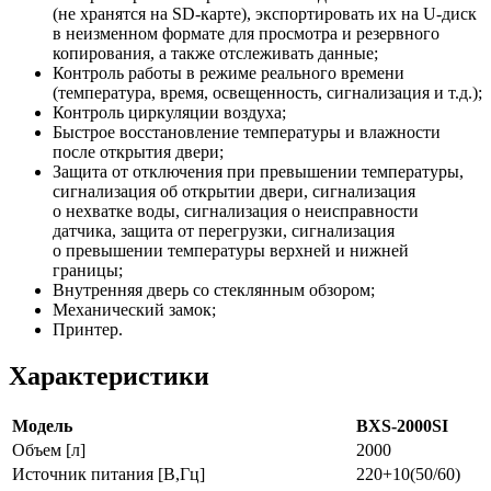
(не хранятся на SD-карте), экспортировать их на U-диск
в неизменном формате для просмотра и резервного
копирования, а также отслеживать данные;
Контроль работы в режиме реального времени
(температура, время, освещенность, сигнализация и т.д.);
Контроль циркуляции воздуха;
Быстрое восстановление температуры и влажности
после открытия двери;
Защита от отключения при превышении температуры,
сигнализация об открытии двери, сигнализация
о нехватке воды, сигнализация о неисправности
датчика, защита от перегрузки, сигнализация
о превышении температуры верхней и нижней
границы;
Внутренняя дверь со стеклянным обзором;
Механический замок;
Принтер.
Характеристики
Модель
BXS-2000SI
Объем [л]
2000
Источник питания [В,Гц]
220+10(50/60)