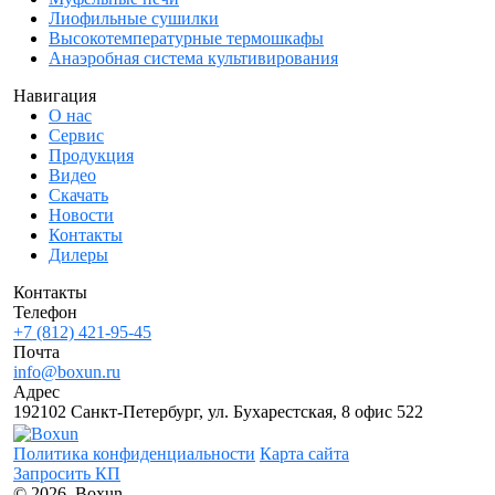
Лиофильные сушилки
Высокотемпературные термошкафы
Анаэробная система культивирования
Навигация
О нас
Сервис
Продукция
Видео
Скачать
Новости
Контакты
Дилеры
Контакты
Телефон
+7 (812) 421-95-45
Почта
info@boxun.ru
Адрес
192102 Санкт-Петербург, ул. Бухарестская, 8 офис 522
Политика конфиденциальности
Карта сайта
Запросить КП
© 2026, Boxun