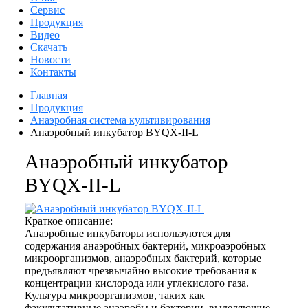
Сервис
Продукция
Видео
Скачать
Новости
Контакты
Главная
Продукция
Анаэробная система культивирования
Анаэробный инкубатор BYQX-II-L
Анаэробный инкубатор
BYQX-II-L
Краткое описание:
Анаэробные инкубаторы используются для
содержания анаэробных бактерий, микроаэробных
микроорганизмов, анаэробных бактерий, которые
предъявляют чрезвычайно высокие требования к
концентрации кислорода или углекислого газа.
Культура микроорганизмов, таких как
факультативные анаэробы и бактерии, выделяющие