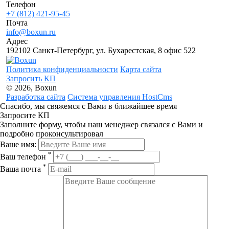
Телефон
+7 (812) 421-95-45
Почта
info@boxun.ru
Адрес
192102 Санкт-Петербург, ул. Бухарестская, 8 офис 522
Политика конфиденциальности
Карта сайта
Запросить КП
© 2026, Boxun
Разработка сайта
Система управления HostCms
Спасибо, мы свяжемся с Вами в ближайшее время
Запросите КП
Заполните форму, чтобы наш менеджер связался с Вами и
подробно проконсультировал
Ваше имя:
*
Ваш телефон
*
Ваша почта