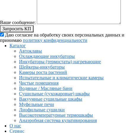
Ваше сообщение:
Запросить КП
Даю согласие на обработку своих персональных данных и
принимаю
политику конфиденциальности
Каталог
Автоклавы
Охлаждающие инкубаторы
Инкубаторы (термостаты) нагревающие
Шейкеры-инкубаторы
Камеры роста растений
Испытательные и климатические камеры
Чистые помещения
Водяные / Масляные бани
Сушильные (сухожаровые) шкафы
Вакуумные сушильные шкафы
Муфельные печи
Лиофильные сушилки
Высокотемпературные термошкафы
Анаэробная система культивирования
О нас
Сервис